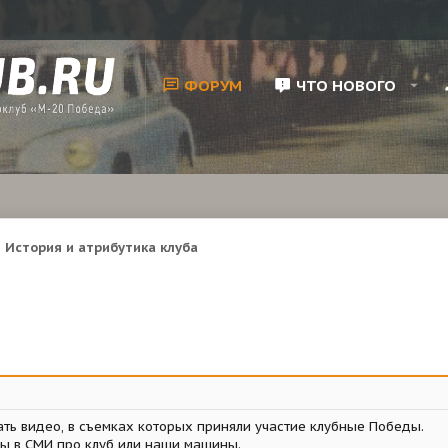
ФОРУМ
ЧТО НОВОГО
История и атрибутика клуба
ь видео, в съемках которых приняли участие клубные Победы.
ы в СМИ про клуб или наши машины.