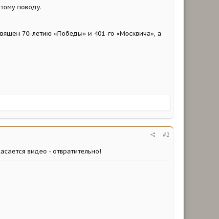
этому поводу.
вящен 70-летию «Победы» и 401-го «Москвича», а
#2
касается видео - отвратительно!