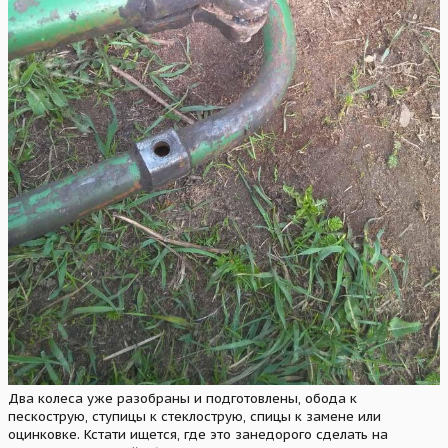
Два колеса уже разобраны и подготовлены, обода к
пескострую, ступицы к стеклострую, спицы к замене или
оцинковке. Кстати ищется, где это занедорого сделать на