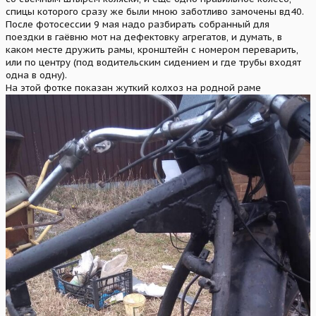
спицы которого сразу же были мною заботливо замочены вд40.
После фотосессии 9 мая надо разбирать собранный для
поездки в гаёвню мот на дефектовку агрегатов, и думать, в
каком месте дружить рамы, кронштейн с номером переварить,
или по центру (под водительским сидением и где трубы входят
одна в одну).
На этой фотке показан жуткий колхоз на родной раме