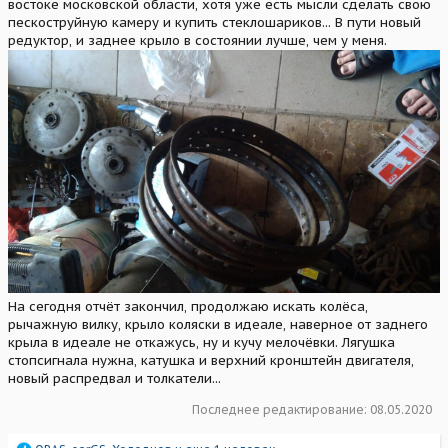
востоке московской области, хотя уже есть мысли сделать свою
пескоструйную камеру и купить стеклошариков... В пути новый
редуктор, и заднее крыло в состоянии лучше, чем у меня.
На сегодня отчёт закончил, продолжаю искать колёса,
рычажную вилку, крыло коляски в идеале, наверное от заднего
крыла в идеале не откажусь, ну и кучу мелочёвки. Лягушка
стопсигнала нужна, катушка и верхний кронштейн двигателя,
новый распредвал и толкатели...
Последнее редактирование:
08.05.2020