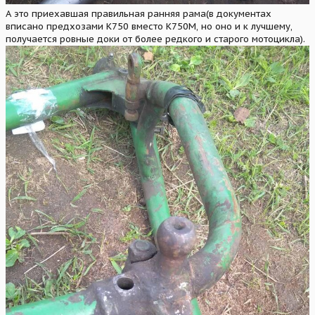
А это приехавшая правильная ранняя рама(в документах
вписано предхозами К750 вместо К750М, но оно и к лучшему,
получается ровные доки от более редкого и старого мотоцикла).