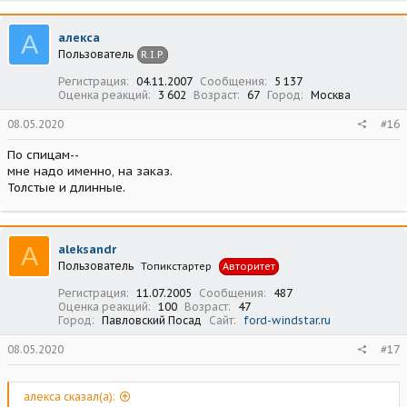
А
алекса
Пользователь
R.I.P.
Регистрация
04.11.2007
Сообщения
5 137
Оценка реакций
3 602
Возраст
67
Город
Москва
08.05.2020
#16
По спицам--
мне надо именно, на заказ.
Толстые и длинные.
A
aleksandr
Пользователь
Топикстартер
Авторитет
Регистрация
11.07.2005
Сообщения
487
Оценка реакций
100
Возраст
47
Город
Павловский Посад
Сайт
ford-windstar.ru
08.05.2020
#17
алекса сказал(а):