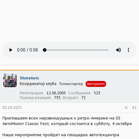
Shmelwis
Координатор клуба
Топикстартер
Авторитет
Регистрация
12.06.2005
Сообщения
523
Оценка реакций
735
Возраст
72
02.10.2025
#2
Приглашаем всех неравнодушных к ретро-Америке на III
АвтоМолот Classic Fest, который состоится в субботу, 4 октября.
Наше мероприятие пройдет на площадке автотехцентра