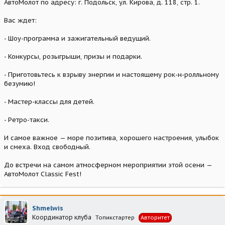
АвтоМолот по адресу: г. Подольск, ул. Кирова, д. 118, стр. 1.
Вас ждет:
- Шоу-программа и зажигательный ведущий.
- Конкурсы, розыгрыши, призы и подарки.
- Приготовьтесь к взрыву энергии и настоящему рок-н-ролльному
безумию!
- Мастер-классы для детей.
- Ретро-такси.
И самое важное — море позитива, хорошего настроения, улыбок
и смеха. Вход свободный.
До встречи на самом атмосферном мероприятии этой осени —
АвтоМолот Classic Fest!
Shmelwis
Координатор клуба
Топикстартер
Авторитет