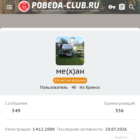
ме(х)ан
10 лет на форуме
Пользователь
·
46
·
Из
Брянск
Сообщения
Оценка реакций
349
356
Регистрация
14.12.2009
Последняя активность
20.07.2026
Найти