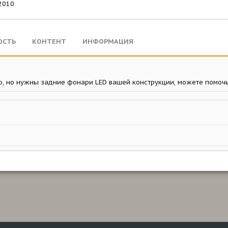
2010
ОСТЬ
КОНТЕНТ
ИНФОРМАЦИЯ
но, но нужны задние фонари LED вашей конструкции, можете помоч