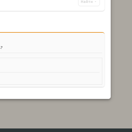
Найти
ь?