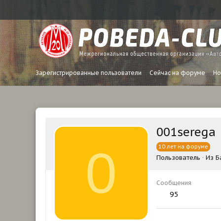
Зарегистрированные пользователи
Сейчас на форуме
Но
001serega
0
10 лет на форуме
Пользователь
·
Из
Б
Сообщения
95